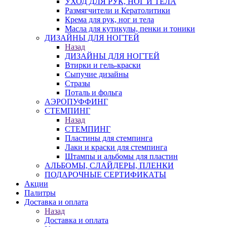
УХОД ДЛЯ РУК, НОГ И ТЕЛА
Размягчители и Кератолитики
Крема для рук, ног и тела
Масла для кутикулы, пенки и тоники
ДИЗАЙНЫ ДЛЯ НОГТЕЙ
Назад
ДИЗАЙНЫ ДЛЯ НОГТЕЙ
Втирки и гель-краски
Сыпучие дизайны
Стразы
Поталь и фольга
АЭРОПУФФИНГ
СТЕМПИНГ
Назад
СТЕМПИНГ
Пластины для стемпинга
Лаки и краски для стемпинга
Штампы и альбомы для пластин
АЛЬБОМЫ, СЛАЙДЕРЫ, ПЛЕНКИ
ПОДАРОЧНЫЕ СЕРТИФИКАТЫ
Акции
Палитры
Доставка и оплата
Назад
Доставка и оплата