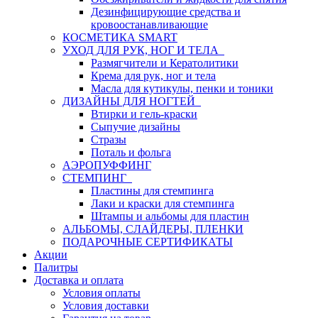
Дезинфицирующие средства и
кровоостанавливающие
КОСМЕТИКА SMART
УХОД ДЛЯ РУК, НОГ И ТЕЛА
Размягчители и Кератолитики
Крема для рук, ног и тела
Масла для кутикулы, пенки и тоники
ДИЗАЙНЫ ДЛЯ НОГТЕЙ
Втирки и гель-краски
Сыпучие дизайны
Стразы
Поталь и фольга
АЭРОПУФФИНГ
СТЕМПИНГ
Пластины для стемпинга
Лаки и краски для стемпинга
Штампы и альбомы для пластин
АЛЬБОМЫ, СЛАЙДЕРЫ, ПЛЕНКИ
ПОДАРОЧНЫЕ СЕРТИФИКАТЫ
Акции
Палитры
Доставка и оплата
Условия оплаты
Условия доставки