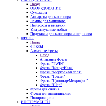
Назад
ОБОРУДОВАНИЕ
Сухожары
Аппараты для маникюра
Лампы для маникюра
Пылесосы и вытяжки
Ультразвуковые мойки
Подставки для маникюра и педикюра
ФРЕЗЫ
Назад
ФРЕЗЫ
Алмазные фрезы
Назад
Алмазные фрезы
Фрезы "TWIN"
Фрезы "Конус/Игла"
Фрезы "Морковка/Капля"
Фрезы "Пламя"
Фрезы "Цилиндр/Микрофон"
Фрезы "Шар"
Фрезы для снятия
Фрезы для выпиливания
Полировщики
ИНСТРУМЕНТЫ