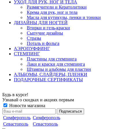
УХОД ДЛЯ РУК, НОГ И ТЕЛА
Размягчители и Кератолитики
Крема для рук, ног и тела
Масла для кутикулы, пенки и тоники
ДИЗАЙНЫ ДЛЯ НОГТЕЙ
Втирки и гель-краски
Сыпучие дизайны
Стразы
Поталь и фольга
АЭРОПУФФИНГ
СТЕМПИНГ
Пластины для стемпинга
Лаки и краски для стемпинга
Штампы и альбомы для пластин
АЛЬБОМЫ, СЛАЙДЕРЫ, ПЛЕНКИ
ПОДАРОЧНЫЕ СЕРТИФИКАТЫ
Будь в курсе!
Узнавай о скидках и акциях первым
Новости магазина
Симферополь
Симферополь
Севастополь
Севастополь