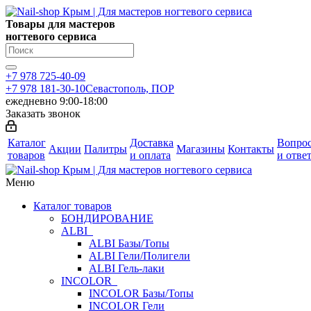
Товары для мастеров
ногтевого сервиса
+7 978 725-40-09
+7 978 181-30-10
Севастополь, ПОР
ежедневно 9:00-18:00
Заказать звонок
Каталог
Доставка
Вопро
Акции
Палитры
Магазины
Контакты
товаров
и оплата
и отве
Меню
Каталог товаров
БОНДИРОВАНИЕ
ALBI
ALBI Базы/Топы
ALBI Гели/Полигели
ALBI Гель-лаки
INCOLOR
INCOLOR Базы/Топы
INCOLOR Гели