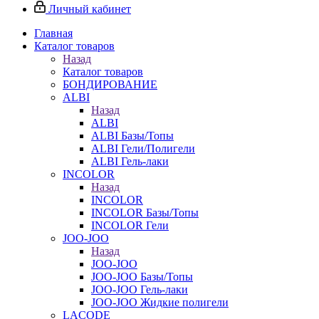
Личный кабинет
Главная
Каталог товаров
Назад
Каталог товаров
БОНДИРОВАНИЕ
ALBI
Назад
ALBI
ALBI Базы/Топы
ALBI Гели/Полигели
ALBI Гель-лаки
INCOLOR
Назад
INCOLOR
INCOLOR Базы/Топы
INCOLOR Гели
JOO-JOO
Назад
JOO-JOO
JOO-JOO Базы/Топы
JOO-JOO Гель-лаки
JOO-JOO Жидкие полигели
LACODE