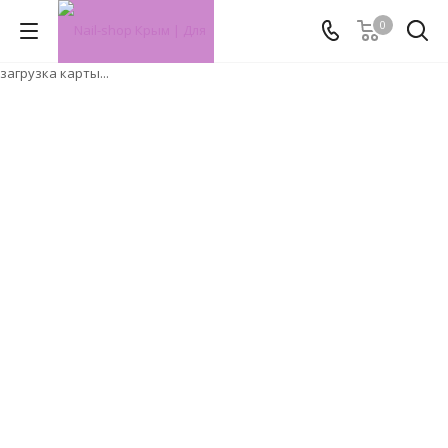
0
загрузка карты...