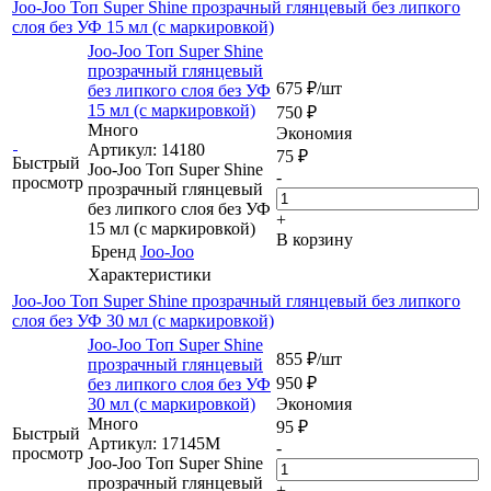
Joo-Joo Топ Super Shine прозрачный глянцевый без липкого
слоя без УФ 15 мл (с маркировкой)
Joo-Joo Топ Super Shine
прозрачный глянцевый
675
₽
/шт
без липкого слоя без УФ
15 мл (с маркировкой)
750
₽
Много
Экономия
Артикул: 14180
75
₽
Быстрый
Joo-Joo Топ Super Shine
-
просмотр
прозрачный глянцевый
без липкого слоя без УФ
+
15 мл (с маркировкой)
В корзину
Бренд
Joo-Joo
Характеристики
Joo-Joo Топ Super Shine прозрачный глянцевый без липкого
слоя без УФ 30 мл (с маркировкой)
Joo-Joo Топ Super Shine
855
₽
/шт
прозрачный глянцевый
950
₽
без липкого слоя без УФ
30 мл (с маркировкой)
Экономия
Много
95
₽
Быстрый
Артикул: 17145М
-
просмотр
Joo-Joo Топ Super Shine
прозрачный глянцевый
+