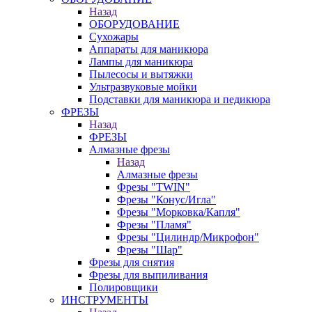
Назад
ОБОРУДОВАНИЕ
Сухожары
Аппараты для маникюра
Лампы для маникюра
Пылесосы и вытяжки
Ультразвуковые мойки
Подставки для маникюра и педикюра
ФРЕЗЫ
Назад
ФРЕЗЫ
Алмазные фрезы
Назад
Алмазные фрезы
Фрезы "TWIN"
Фрезы "Конус/Игла"
Фрезы "Морковка/Капля"
Фрезы "Пламя"
Фрезы "Цилиндр/Микрофон"
Фрезы "Шар"
Фрезы для снятия
Фрезы для выпиливания
Полировщики
ИНСТРУМЕНТЫ