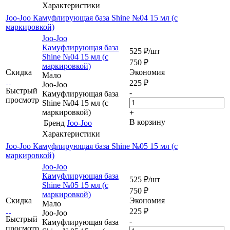
Характеристики
Joo-Joo Камуфлирующая база Shine №04 15 мл (c
маркировкой)
Joo-Joo
Камуфлирующая база
525
₽
/шт
Shine №04 15 мл (c
750
₽
маркировкой)
Скидка
Экономия
Мало
225
₽
Joo-Joo
Быстрый
-
Камуфлирующая база
просмотр
Shine №04 15 мл (c
маркировкой)
+
В корзину
Бренд
Joo-Joo
Характеристики
Joo-Joo Камуфлирующая база Shine №05 15 мл (c
маркировкой)
Joo-Joo
Камуфлирующая база
525
₽
/шт
Shine №05 15 мл (c
750
₽
маркировкой)
Скидка
Экономия
Мало
225
₽
Joo-Joo
Быстрый
-
Камуфлирующая база
просмотр