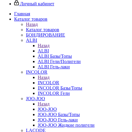
Личный кабинет
Главная
Каталог товаров
Назад
Каталог товаров
БОНДИРОВАНИЕ
ALBI
Назад
ALBI
ALBI Базы/Топы
ALBI Гели/Полигели
ALBI Гель-лаки
INCOLOR
Назад
INCOLOR
INCOLOR Базы/Топы
INCOLOR Гели
JOO-JOO
Назад
JOO-JOO
JOO-JOO Базы/Топы
JOO-JOO Гель-лаки
JOO-JOO Жидкие полигели
LACODE