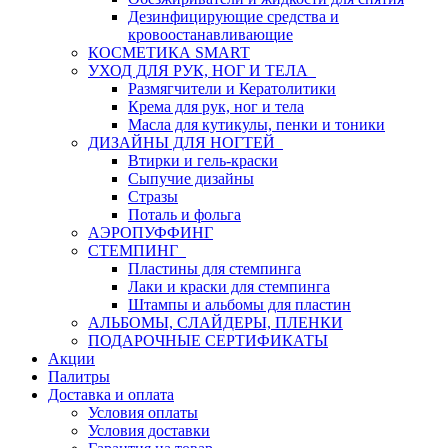
Дезинфицирующие средства и
кровоостанавливающие
КОСМЕТИКА SMART
УХОД ДЛЯ РУК, НОГ И ТЕЛА
Размягчители и Кератолитики
Крема для рук, ног и тела
Масла для кутикулы, пенки и тоники
ДИЗАЙНЫ ДЛЯ НОГТЕЙ
Втирки и гель-краски
Сыпучие дизайны
Стразы
Поталь и фольга
АЭРОПУФФИНГ
СТЕМПИНГ
Пластины для стемпинга
Лаки и краски для стемпинга
Штампы и альбомы для пластин
АЛЬБОМЫ, СЛАЙДЕРЫ, ПЛЕНКИ
ПОДАРОЧНЫЕ СЕРТИФИКАТЫ
Акции
Палитры
Доставка и оплата
Условия оплаты
Условия доставки