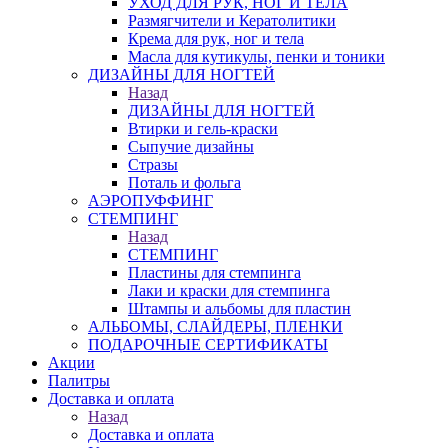
УХОД ДЛЯ РУК, НОГ И ТЕЛА
Размягчители и Кератолитики
Крема для рук, ног и тела
Масла для кутикулы, пенки и тоники
ДИЗАЙНЫ ДЛЯ НОГТЕЙ
Назад
ДИЗАЙНЫ ДЛЯ НОГТЕЙ
Втирки и гель-краски
Сыпучие дизайны
Стразы
Поталь и фольга
АЭРОПУФФИНГ
СТЕМПИНГ
Назад
СТЕМПИНГ
Пластины для стемпинга
Лаки и краски для стемпинга
Штампы и альбомы для пластин
АЛЬБОМЫ, СЛАЙДЕРЫ, ПЛЕНКИ
ПОДАРОЧНЫЕ СЕРТИФИКАТЫ
Акции
Палитры
Доставка и оплата
Назад
Доставка и оплата