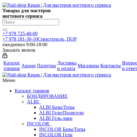
Товары для мастеров
ногтевого сервиса
+7 978 725-40-09
+7 978 181-30-10
Севастополь, ПОР
ежедневно 9:00-18:00
Заказать звонок
Каталог
Доставка
Вопро
Акции
Палитры
Магазины
Контакты
товаров
и оплата
и отве
Меню
Каталог товаров
БОНДИРОВАНИЕ
ALBI
ALBI Базы/Топы
ALBI Гели/Полигели
ALBI Гель-лаки
INCOLOR
INCOLOR Базы/Топы
INCOLOR Гели