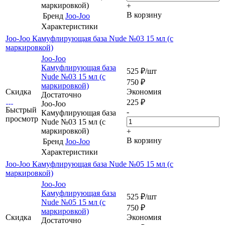
маркировкой)
+
В корзину
Бренд
Joo-Joo
Характеристики
Joo-Joo Камуфлирующая база Nude №03 15 мл (с
маркировкой)
Joo-Joo
Камуфлирующая база
525
₽
/шт
Nude №03 15 мл (с
750
₽
маркировкой)
Скидка
Экономия
Достаточно
225
₽
Joo-Joo
Быстрый
-
Камуфлирующая база
просмотр
Nude №03 15 мл (с
маркировкой)
+
В корзину
Бренд
Joo-Joo
Характеристики
Joo-Joo Камуфлирующая база Nude №05 15 мл (с
маркировкой)
Joo-Joo
Камуфлирующая база
525
₽
/шт
Nude №05 15 мл (с
750
₽
маркировкой)
Скидка
Экономия
Достаточно