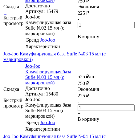
маркировкой)
750
₽
Достаточно
Скидка
Экономия
Артикул: 15479
225
₽
Joo-Joo
Быстрый
-
Камуфлирующая база
просмотр
Sufle №02 15 мл (с
+
маркировкой)
В корзину
Бренд
Joo-Joo
Характеристики
Joo-Joo Камуфлирующая база Sufle №03 15 мл (с
маркировкой)
Joo-Joo
Камуфлирующая база
525
₽
/шт
Sufle №03 15 мл (с
маркировкой)
750
₽
Достаточно
Скидка
Экономия
Артикул: 15480
225
₽
Joo-Joo
Быстрый
-
Камуфлирующая база
просмотр
Sufle №03 15 мл (с
+
маркировкой)
В корзину
Бренд
Joo-Joo
Характеристики
Joo-Joo Камуфлирующая база Sufle №04 15 мл (с