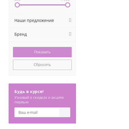
Наши предложения
Бренд
Сбросить
Будь в курсе!
Узнавай о скидках и акциях
первым