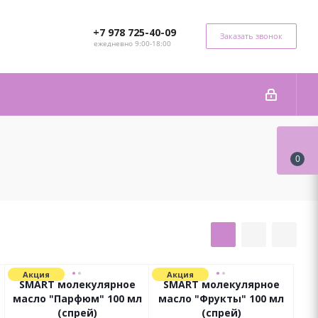
+7 978 725-40-09
Заказать звонок
ежедневно 9:00-18:00
0
Акция
Акция
SMART молекулярное
SMART молекулярное
масло "Парфюм" 100 мл
масло "Фрукты" 100 мл
(спрей)
(спрей)