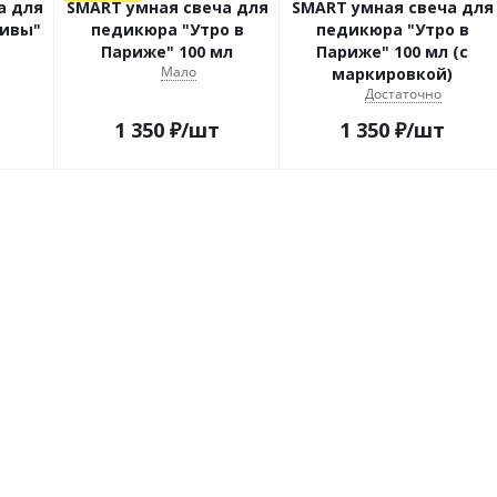
а для
SMART умная свеча для
SMART умная свеча для
ивы"
педикюра "Утро в
педикюра "Утро в
Париже" 100 мл
Париже" 100 мл (с
Мало
маркировкой)
Достаточно
1 350
₽
/шт
1 350
₽
/шт