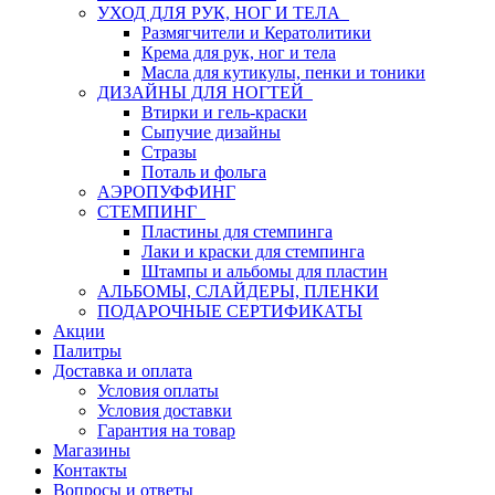
УХОД ДЛЯ РУК, НОГ И ТЕЛА
Размягчители и Кератолитики
Крема для рук, ног и тела
Масла для кутикулы, пенки и тоники
ДИЗАЙНЫ ДЛЯ НОГТЕЙ
Втирки и гель-краски
Сыпучие дизайны
Стразы
Поталь и фольга
АЭРОПУФФИНГ
СТЕМПИНГ
Пластины для стемпинга
Лаки и краски для стемпинга
Штампы и альбомы для пластин
АЛЬБОМЫ, СЛАЙДЕРЫ, ПЛЕНКИ
ПОДАРОЧНЫЕ СЕРТИФИКАТЫ
Акции
Палитры
Доставка и оплата
Условия оплаты
Условия доставки
Гарантия на товар
Магазины
Контакты
Вопросы и ответы