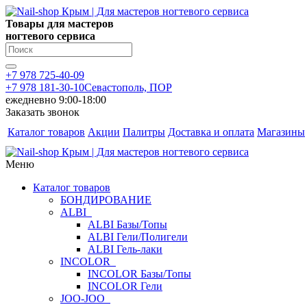
Товары для мастеров
ногтевого сервиса
+7 978 725-40-09
+7 978 181-30-10
Севастополь, ПОР
ежедневно 9:00-18:00
Заказать звонок
Каталог товаров
Акции
Палитры
Доставка и оплата
Магазины
Меню
Каталог товаров
БОНДИРОВАНИЕ
ALBI
ALBI Базы/Топы
ALBI Гели/Полигели
ALBI Гель-лаки
INCOLOR
INCOLOR Базы/Топы
INCOLOR Гели
JOO-JOO