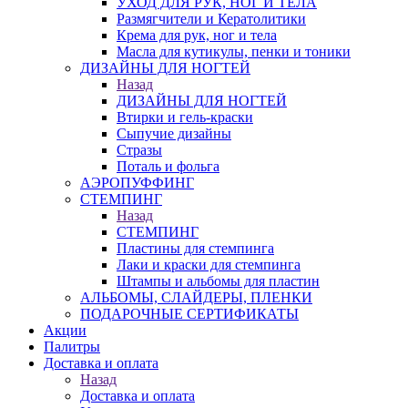
УХОД ДЛЯ РУК, НОГ И ТЕЛА
Размягчители и Кератолитики
Крема для рук, ног и тела
Масла для кутикулы, пенки и тоники
ДИЗАЙНЫ ДЛЯ НОГТЕЙ
Назад
ДИЗАЙНЫ ДЛЯ НОГТЕЙ
Втирки и гель-краски
Сыпучие дизайны
Стразы
Поталь и фольга
АЭРОПУФФИНГ
СТЕМПИНГ
Назад
СТЕМПИНГ
Пластины для стемпинга
Лаки и краски для стемпинга
Штампы и альбомы для пластин
АЛЬБОМЫ, СЛАЙДЕРЫ, ПЛЕНКИ
ПОДАРОЧНЫЕ СЕРТИФИКАТЫ
Акции
Палитры
Доставка и оплата
Назад
Доставка и оплата