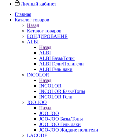
Личный кабинет
Главная
Каталог товаров
Назад
Каталог товаров
БОНДИРОВАНИЕ
ALBI
Назад
ALBI
ALBI Базы/Топы
ALBI Гели/Полигели
ALBI Гель-лаки
INCOLOR
Назад
INCOLOR
INCOLOR Базы/Топы
INCOLOR Гели
JOO-JOO
Назад
JOO-JOO
JOO-JOO Базы/Топы
JOO-JOO Гель-лаки
JOO-JOO Жидкие полигели
LACODE