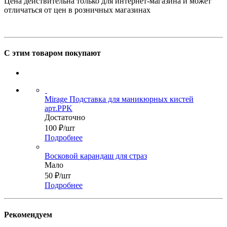
Цена действительна только для интернет-магазина и может
отличаться от цен в розничных магазинах
С этим товаром покупают
Mirage Подставка для маникюрных кистей
арт.PPK
Достаточно
100
₽
/шт
Подробнее
Восковой карандаш для страз
Мало
50
₽
/шт
Подробнее
Рекомендуем