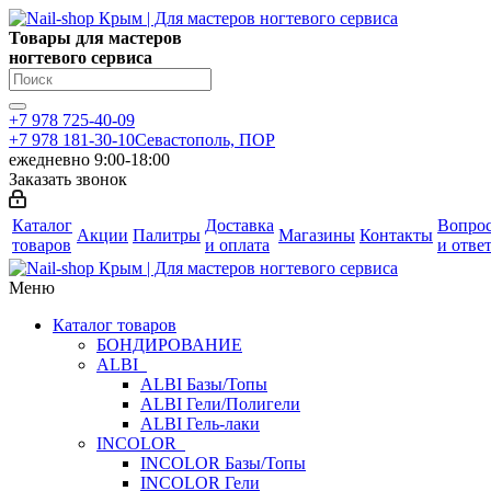
Товары для мастеров
ногтевого сервиса
+7 978 725-40-09
+7 978 181-30-10
Севастополь, ПОР
ежедневно 9:00-18:00
Заказать звонок
Каталог
Доставка
Вопро
Акции
Палитры
Магазины
Контакты
товаров
и оплата
и отве
Меню
Каталог товаров
БОНДИРОВАНИЕ
ALBI
ALBI Базы/Топы
ALBI Гели/Полигели
ALBI Гель-лаки
INCOLOR
INCOLOR Базы/Топы
INCOLOR Гели