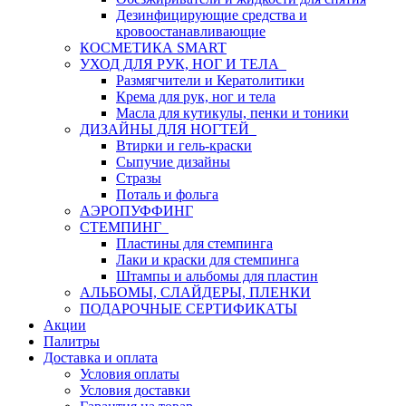
Дезинфицирующие средства и
кровоостанавливающие
КОСМЕТИКА SMART
УХОД ДЛЯ РУК, НОГ И ТЕЛА
Размягчители и Кератолитики
Крема для рук, ног и тела
Масла для кутикулы, пенки и тоники
ДИЗАЙНЫ ДЛЯ НОГТЕЙ
Втирки и гель-краски
Сыпучие дизайны
Стразы
Поталь и фольга
АЭРОПУФФИНГ
СТЕМПИНГ
Пластины для стемпинга
Лаки и краски для стемпинга
Штампы и альбомы для пластин
АЛЬБОМЫ, СЛАЙДЕРЫ, ПЛЕНКИ
ПОДАРОЧНЫЕ СЕРТИФИКАТЫ
Акции
Палитры
Доставка и оплата
Условия оплаты
Условия доставки