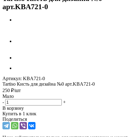
арт.KBA721-0
Артикул:
KBA721-0
Tartiso Кисть для дизайна №0 арт.KBA721-0
250
₽
/шт
Мало
-
+
В корзину
Купить в 1 клик
Поделиться