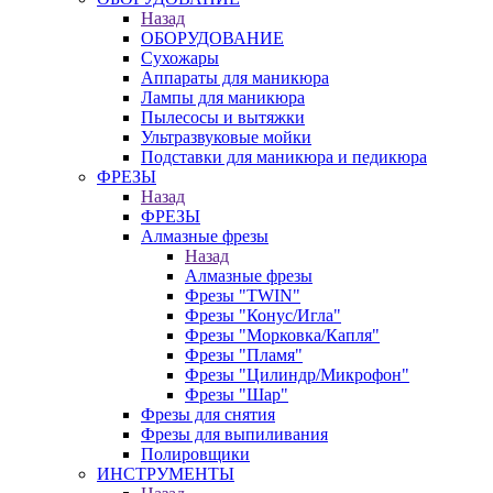
Назад
ОБОРУДОВАНИЕ
Сухожары
Аппараты для маникюра
Лампы для маникюра
Пылесосы и вытяжки
Ультразвуковые мойки
Подставки для маникюра и педикюра
ФРЕЗЫ
Назад
ФРЕЗЫ
Алмазные фрезы
Назад
Алмазные фрезы
Фрезы "TWIN"
Фрезы "Конус/Игла"
Фрезы "Морковка/Капля"
Фрезы "Пламя"
Фрезы "Цилиндр/Микрофон"
Фрезы "Шар"
Фрезы для снятия
Фрезы для выпиливания
Полировщики
ИНСТРУМЕНТЫ