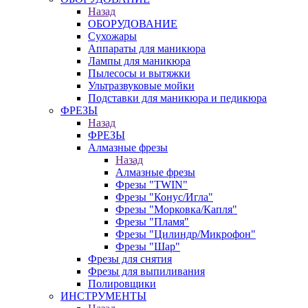
Назад
ОБОРУДОВАНИЕ
Сухожары
Аппараты для маникюра
Лампы для маникюра
Пылесосы и вытяжки
Ультразвуковые мойки
Подставки для маникюра и педикюра
ФРЕЗЫ
Назад
ФРЕЗЫ
Алмазные фрезы
Назад
Алмазные фрезы
Фрезы "TWIN"
Фрезы "Конус/Игла"
Фрезы "Морковка/Капля"
Фрезы "Пламя"
Фрезы "Цилиндр/Микрофон"
Фрезы "Шар"
Фрезы для снятия
Фрезы для выпиливания
Полировщики
ИНСТРУМЕНТЫ