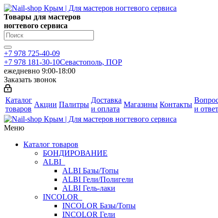
Товары для мастеров
ногтевого сервиса
+7 978 725-40-09
+7 978 181-30-10
Севастополь, ПОР
ежедневно 9:00-18:00
Заказать звонок
Каталог
Доставка
Вопро
Акции
Палитры
Магазины
Контакты
товаров
и оплата
и отве
Меню
Каталог товаров
БОНДИРОВАНИЕ
ALBI
ALBI Базы/Топы
ALBI Гели/Полигели
ALBI Гель-лаки
INCOLOR
INCOLOR Базы/Топы
INCOLOR Гели