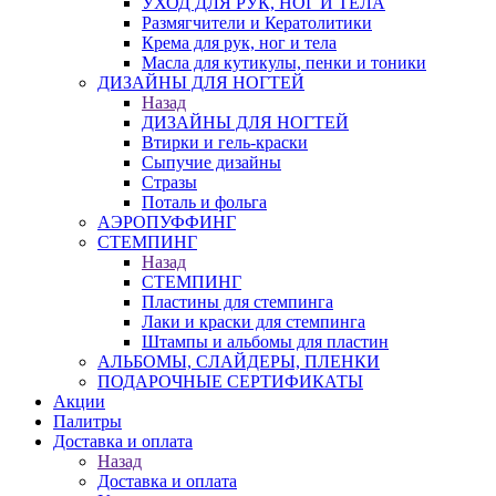
УХОД ДЛЯ РУК, НОГ И ТЕЛА
Размягчители и Кератолитики
Крема для рук, ног и тела
Масла для кутикулы, пенки и тоники
ДИЗАЙНЫ ДЛЯ НОГТЕЙ
Назад
ДИЗАЙНЫ ДЛЯ НОГТЕЙ
Втирки и гель-краски
Сыпучие дизайны
Стразы
Поталь и фольга
АЭРОПУФФИНГ
СТЕМПИНГ
Назад
СТЕМПИНГ
Пластины для стемпинга
Лаки и краски для стемпинга
Штампы и альбомы для пластин
АЛЬБОМЫ, СЛАЙДЕРЫ, ПЛЕНКИ
ПОДАРОЧНЫЕ СЕРТИФИКАТЫ
Акции
Палитры
Доставка и оплата
Назад
Доставка и оплата