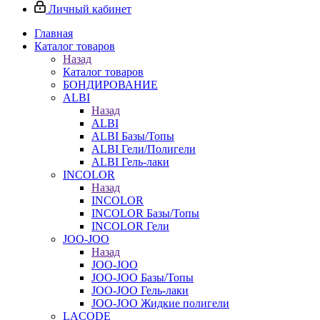
Личный кабинет
Главная
Каталог товаров
Назад
Каталог товаров
БОНДИРОВАНИЕ
ALBI
Назад
ALBI
ALBI Базы/Топы
ALBI Гели/Полигели
ALBI Гель-лаки
INCOLOR
Назад
INCOLOR
INCOLOR Базы/Топы
INCOLOR Гели
JOO-JOO
Назад
JOO-JOO
JOO-JOO Базы/Топы
JOO-JOO Гель-лаки
JOO-JOO Жидкие полигели
LACODE