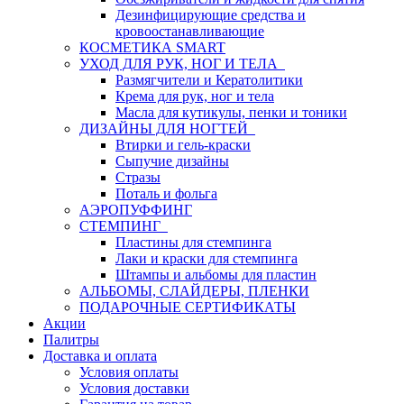
Дезинфицирующие средства и
кровоостанавливающие
КОСМЕТИКА SMART
УХОД ДЛЯ РУК, НОГ И ТЕЛА
Размягчители и Кератолитики
Крема для рук, ног и тела
Масла для кутикулы, пенки и тоники
ДИЗАЙНЫ ДЛЯ НОГТЕЙ
Втирки и гель-краски
Сыпучие дизайны
Стразы
Поталь и фольга
АЭРОПУФФИНГ
СТЕМПИНГ
Пластины для стемпинга
Лаки и краски для стемпинга
Штампы и альбомы для пластин
АЛЬБОМЫ, СЛАЙДЕРЫ, ПЛЕНКИ
ПОДАРОЧНЫЕ СЕРТИФИКАТЫ
Акции
Палитры
Доставка и оплата
Условия оплаты
Условия доставки