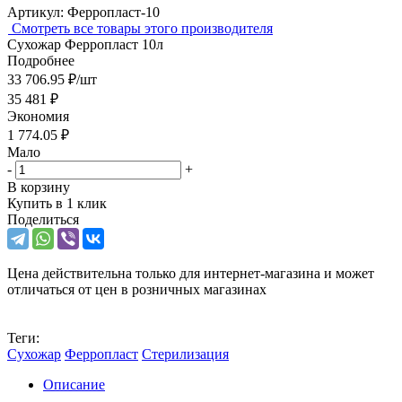
Артикул:
Ферропласт-10
Cмотреть все товары этого производителя
Сухожар Ферропласт 10л
Подробнее
33 706.95
₽
/шт
35 481
₽
Экономия
1 774.05
₽
Мало
-
+
В корзину
Купить в 1 клик
Поделиться
Цена действительна только для интернет-магазина и может
отличаться от цен в розничных магазинах
Теги:
Сухожар
Ферропласт
Стерилизация
Описание