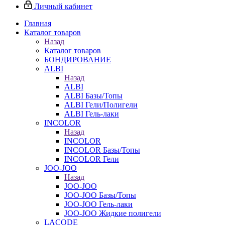
Личный кабинет
Главная
Каталог товаров
Назад
Каталог товаров
БОНДИРОВАНИЕ
ALBI
Назад
ALBI
ALBI Базы/Топы
ALBI Гели/Полигели
ALBI Гель-лаки
INCOLOR
Назад
INCOLOR
INCOLOR Базы/Топы
INCOLOR Гели
JOO-JOO
Назад
JOO-JOO
JOO-JOO Базы/Топы
JOO-JOO Гель-лаки
JOO-JOO Жидкие полигели
LACODE