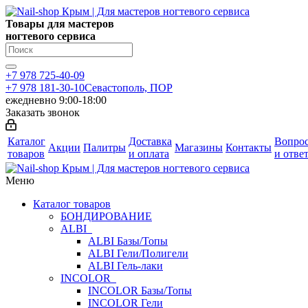
Товары для мастеров
ногтевого сервиса
+7 978 725-40-09
+7 978 181-30-10
Севастополь, ПОР
ежедневно 9:00-18:00
Заказать звонок
Каталог
Доставка
Вопро
Акции
Палитры
Магазины
Контакты
товаров
и оплата
и отве
Меню
Каталог товаров
БОНДИРОВАНИЕ
ALBI
ALBI Базы/Топы
ALBI Гели/Полигели
ALBI Гель-лаки
INCOLOR
INCOLOR Базы/Топы
INCOLOR Гели