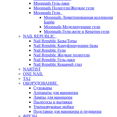
Moonnails Гель-лаки
Moonnails Полигели/Жидкие гели
Moonnails Гели
Moonnails Лимитированная коллекция
Барби
Moonnails Моделирующие гели
Moonnails Гели-желе и Кератин-гели
NAIL REPUBLIC
Nail Republic Базы/Топы
Nail Republic Камуфлирующие базы
Nail Republic Гели
Nail Republic Жидкие полигели
Nail Republic Гель-лаки
Nail Republic Кошачий глаз
NARTIST
ONE NAIL
TA2
ОБОРУДОВАНИЕ
Сухожары
Аппараты для маникюра
Лампы для маникюра
Пылесосы и вытяжки
Ультразвуковые мойки
Подставки для маникюра и педикюра
ФРЕЗЫ