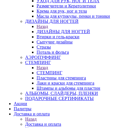
УХОД ДЛЯ РУК, НОГ И ТЕЛА
Размягчители и Кератолитики
Крема для рук, ног и тела
Масла для кутикулы, пенки и тоники
ДИЗАЙНЫ ДЛЯ НОГТЕЙ
Назад
ДИЗАЙНЫ ДЛЯ НОГТЕЙ
Втирки и гель-краски
Сыпучие дизайны
Стразы
Поталь и фольга
АЭРОПУФФИНГ
СТЕМПИНГ
Назад
СТЕМПИНГ
Пластины для стемпинга
Лаки и краски для стемпинга
Штампы и альбомы для пластин
АЛЬБОМЫ, СЛАЙДЕРЫ, ПЛЕНКИ
ПОДАРОЧНЫЕ СЕРТИФИКАТЫ
Акции
Палитры
Доставка и оплата
Назад
Доставка и оплата