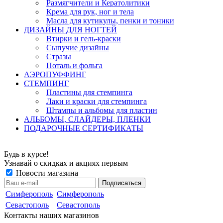
Размягчители и Кератолитики
Крема для рук, ног и тела
Масла для кутикулы, пенки и тоники
ДИЗАЙНЫ ДЛЯ НОГТЕЙ
Втирки и гель-краски
Сыпучие дизайны
Стразы
Поталь и фольга
АЭРОПУФФИНГ
СТЕМПИНГ
Пластины для стемпинга
Лаки и краски для стемпинга
Штампы и альбомы для пластин
АЛЬБОМЫ, СЛАЙДЕРЫ, ПЛЕНКИ
ПОДАРОЧНЫЕ СЕРТИФИКАТЫ
Будь в курсе!
Узнавай о скидках и акциях первым
Новости магазина
Симферополь
Симферополь
Севастополь
Севастополь
Контакты наших магазинов