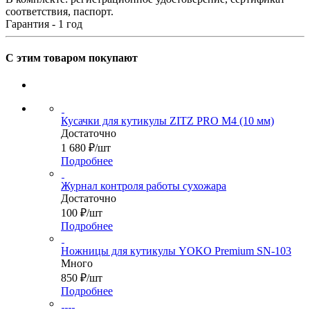
соответствия, паспорт.
Гарантия - 1 год
С этим товаром покупают
Кусачки для кутикулы ZITZ PRO M4 (10 мм)
Достаточно
1 680
₽
/шт
Подробнее
Журнал контроля работы сухожара
Достаточно
100
₽
/шт
Подробнее
Ножницы для кутикулы YOKO Premium SN-103
Много
850
₽
/шт
Подробнее