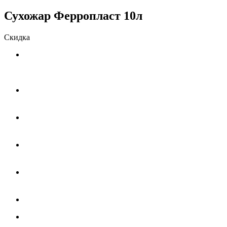
Сухожар Ферропласт 10л
Скидка