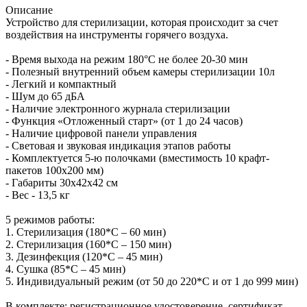
Описание
Устройство для стерилизации, которая происходит за счет
воздействия на инструменты горячего воздуха.
- Время выхода на режим 180°С не более 20-30 мин
- Полезный внутренний объем камеры стерилизации 10л
- Легкий и компактный
- Шум до 65 дБА
- Наличие электронного журнала стерилизации
- Функция «Отложенный старт» (от 1 до 24 часов)
- Наличие цифровой панели управления
- Световая и звуковая индикация этапов работы
- Комплектуется 5-ю полочками (вместимость 10 крафт-
пакетов 100х200 мм)
- Габариты 30х42х42 см
- Вес - 13,5 кг
5 режимов работы:
1. Стерилизация (180*С – 60 мин)
2. Стерилизация (160*С – 150 мин)
3. Дезинфекция (120*С – 45 мин)
4. Сушка (85*С – 45 мин)
5. Индивидуальный режим (от 50 до 220*С и от 1 до 999 мин)
В комплекте: регистрационное удостоверение, сертификат