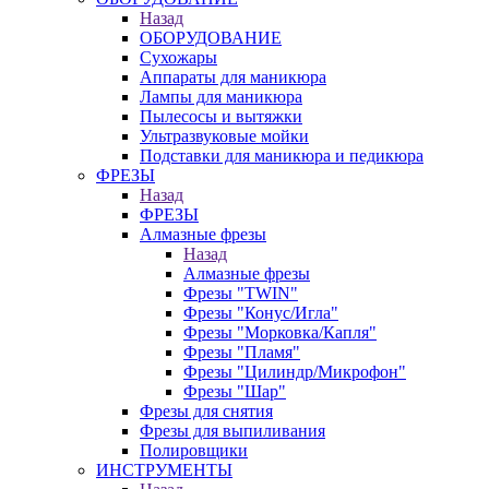
Назад
ОБОРУДОВАНИЕ
Сухожары
Аппараты для маникюра
Лампы для маникюра
Пылесосы и вытяжки
Ультразвуковые мойки
Подставки для маникюра и педикюра
ФРЕЗЫ
Назад
ФРЕЗЫ
Алмазные фрезы
Назад
Алмазные фрезы
Фрезы "TWIN"
Фрезы "Конус/Игла"
Фрезы "Морковка/Капля"
Фрезы "Пламя"
Фрезы "Цилиндр/Микрофон"
Фрезы "Шар"
Фрезы для снятия
Фрезы для выпиливания
Полировщики
ИНСТРУМЕНТЫ