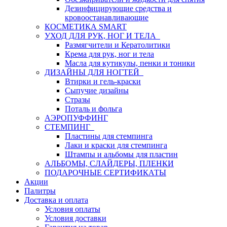
Дезинфицирующие средства и
кровоостанавливающие
КОСМЕТИКА SMART
УХОД ДЛЯ РУК, НОГ И ТЕЛА
Размягчители и Кератолитики
Крема для рук, ног и тела
Масла для кутикулы, пенки и тоники
ДИЗАЙНЫ ДЛЯ НОГТЕЙ
Втирки и гель-краски
Сыпучие дизайны
Стразы
Поталь и фольга
АЭРОПУФФИНГ
СТЕМПИНГ
Пластины для стемпинга
Лаки и краски для стемпинга
Штампы и альбомы для пластин
АЛЬБОМЫ, СЛАЙДЕРЫ, ПЛЕНКИ
ПОДАРОЧНЫЕ СЕРТИФИКАТЫ
Акции
Палитры
Доставка и оплата
Условия оплаты
Условия доставки